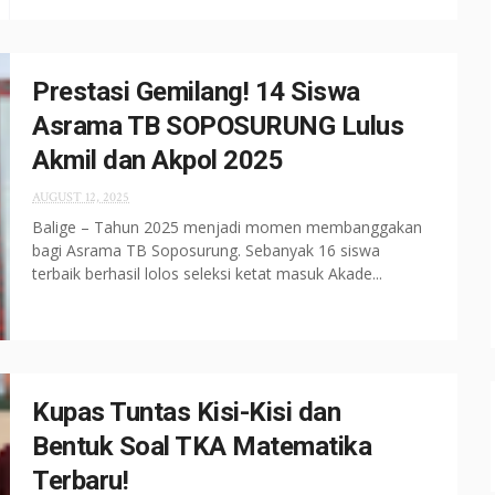
Prestasi Gemilang! 14 Siswa
Asrama TB SOPOSURUNG Lulus
Akmil dan Akpol 2025
AUGUST 12, 2025
Balige – Tahun 2025 menjadi momen membanggakan
bagi Asrama TB Soposurung. Sebanyak 16 siswa
terbaik berhasil lolos seleksi ketat masuk Akade...
Kupas Tuntas Kisi-Kisi dan
Bentuk Soal TKA Matematika
Terbaru!