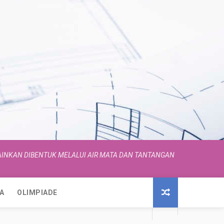
INKAN DIBENTUK MELALUI AIR MATA DAN TANTANGAN
A
OLIMPIADE