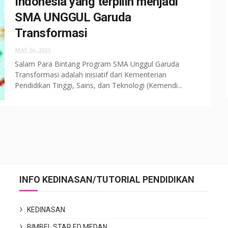
Indonesia yang terpilih menjadi
SMA UNGGUL Garuda
Transformasi
MAY 06, 2025
Salam Para Bintang Program SMA Unggul Garuda
Transformasi adalah inisiatif dari Kementerian
Pendidikan Tinggi, Sains, dan Teknologi (Kemendi...
INFO KEDINASAN/TUTORIAL PENDIDIKAN
KEDINASAN
BIMBEL STAR ED MEDAN