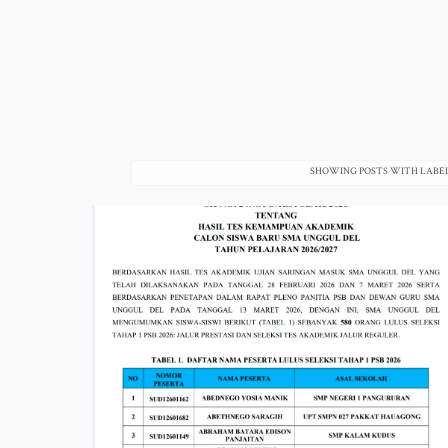
SHOWING POSTS WITH LABE