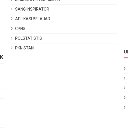
SANG INSPIRATOR
APLIKASI BELAJAR
CPNS
POLSTAT STIS
PKN STAN
U
IK