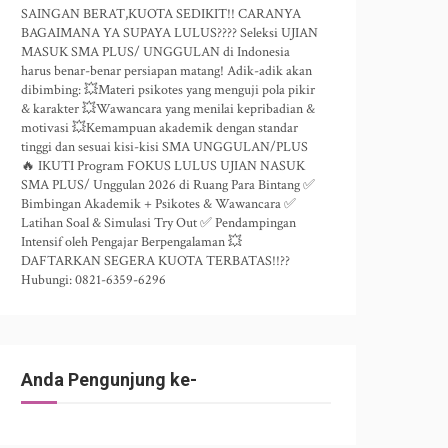
SAINGAN BERAT,KUOTA SEDIKIT!! CARANYA
BAGAIMANA YA SUPAYA LULUS???? Seleksi UJIAN
MASUK SMA PLUS/ UNGGULAN di Indonesia
harus benar-benar persiapan matang! Adik-adik akan
dibimbing: 💥Materi psikotes yang menguji pola pikir
& karakter 💥Wawancara yang menilai kepribadian &
motivasi 💥Kemampuan akademik dengan standar
tinggi dan sesuai kisi-kisi SMA UNGGULAN/PLUS
🔥 IKUTI Program FOKUS LULUS UJIAN NASUK
SMA PLUS/ Unggulan 2026 di Ruang Para Bintang ✅
Bimbingan Akademik + Psikotes & Wawancara ✅
Latihan Soal & Simulasi Try Out ✅ Pendampingan
Intensif oleh Pengajar Berpengalaman 💥
DAFTARKAN SEGERA KUOTA TERBATAS!!??
Hubungi: 0821-6359-6296
Anda Pengunjung ke-