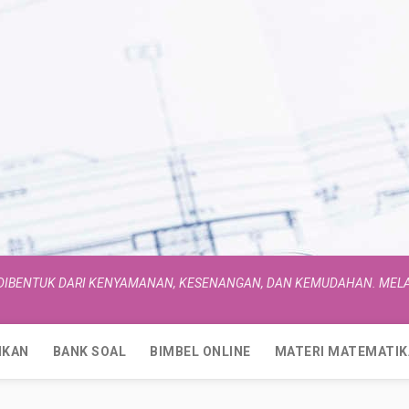
 DIBENTUK DARI KENYAMANAN, KESENANGAN, DAN KEMUDAHAN. MELA
IKAN
BANK SOAL
BIMBEL ONLINE
MATERI MATEMATIK