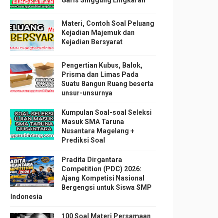
Garis Singgung Lingkaran
Materi, Contoh Soal Peluang
Kejadian Majemuk dan
Kejadian Bersyarat
Pengertian Kubus, Balok,
Prisma dan Limas Pada
Suatu Bangun Ruang beserta
unsur-unsurnya
Kumpulan Soal-soal Seleksi
Masuk SMA Taruna
Nusantara Magelang +
Prediksi Soal
Pradita Dirgantara
Competition (PDC) 2026:
Ajang Kompetisi Nasional
Bergengsi untuk Siswa SMP
Indonesia
100 Soal Materi Persamaan