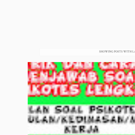
SHOWING POSTS WITH L