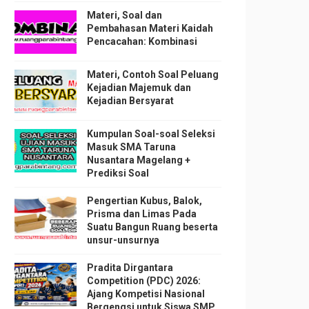
Materi, Soal dan
Pembahasan Materi Kaidah
Pencacahan: Kombinasi
Materi, Contoh Soal Peluang
Kejadian Majemuk dan
Kejadian Bersyarat
Kumpulan Soal-soal Seleksi
Masuk SMA Taruna
Nusantara Magelang +
Prediksi Soal
Pengertian Kubus, Balok,
Prisma dan Limas Pada
Suatu Bangun Ruang beserta
unsur-unsurnya
Pradita Dirgantara
Competition (PDC) 2026:
Ajang Kompetisi Nasional
Bergengsi untuk Siswa SMP