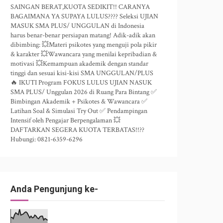
SAINGAN BERAT,KUOTA SEDIKIT!! CARANYA
BAGAIMANA YA SUPAYA LULUS???? Seleksi UJIAN
MASUK SMA PLUS/ UNGGULAN di Indonesia
harus benar-benar persiapan matang! Adik-adik akan
dibimbing: 💥Materi psikotes yang menguji pola pikir
& karakter 💥Wawancara yang menilai kepribadian &
motivasi 💥Kemampuan akademik dengan standar
tinggi dan sesuai kisi-kisi SMA UNGGULAN/PLUS
🔥 IKUTI Program FOKUS LULUS UJIAN NASUK
SMA PLUS/ Unggulan 2026 di Ruang Para Bintang ✅
Bimbingan Akademik + Psikotes & Wawancara ✅
Latihan Soal & Simulasi Try Out ✅ Pendampingan
Intensif oleh Pengajar Berpengalaman 💥
DAFTARKAN SEGERA KUOTA TERBATAS!!??
Hubungi: 0821-6359-6296
Anda Pengunjung ke-