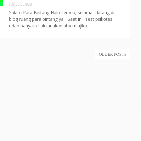
JUNE 26, 2020
Salam Para Bintang Halo semua, selamat datang di
blog ruang para bintang ya... Saat ini Test psikotes
udah banyak dilaksanakan atau diujika...
OLDER POSTS