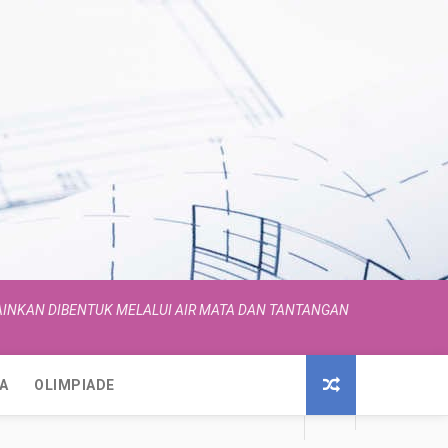
INKAN DIBENTUK MELALUI AIR MATA DAN TANTANGAN
A
OLIMPIADE