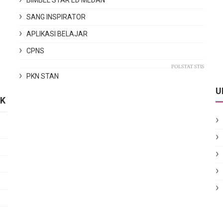
BIMBEL STAR ED MEDAN
SANG INSPIRATOR
APLIKASI BELAJAR
CPNS
POLSTAT STIS
PKN STAN
U
IK