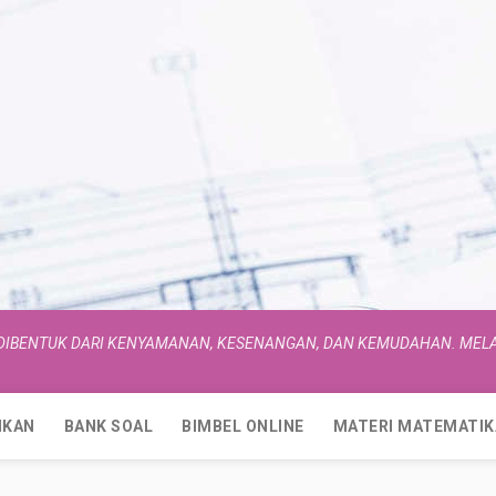
 DIBENTUK DARI KENYAMANAN, KESENANGAN, DAN KEMUDAHAN. MELA
IKAN
BANK SOAL
BIMBEL ONLINE
MATERI MATEMATIK