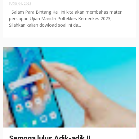
JUNE 04, 2023
Salam Para Bintang Kali ini kita akan membahas materi
persiapan Ujian Mandiri Poltekkes Kemenkes 2023,
Silahkan kalian dowload soal ini da...
Semoga lulus Adik-adik !!