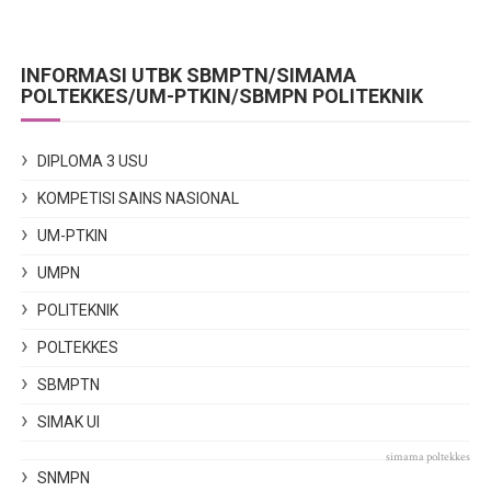
INFORMASI UTBK SBMPTN/SIMAMA
POLTEKKES/UM-PTKIN/SBMPN POLITEKNIK
DIPLOMA 3 USU
KOMPETISI SAINS NASIONAL
UM-PTKIN
UMPN
POLITEKNIK
POLTEKKES
SBMPTN
SIMAK UI
simama poltekkes
SNMPN