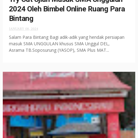
2024 Oleh Bimbel Online Ruang Para
Bintang
JANUARY 08, 2024
Salam Para Bintang Bagi adik-adik yang hendak persiapan
masuk SMA UNGGULAN khusus SMA Unggul DEL,
Asrama TB.Soposurung (YASOP), SMA Plus MAT...