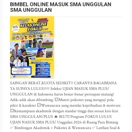
BIMBEL ONLINE MASUK SMA UNGGULAN
SMA UNGGULAN
SAINGAN BERAT,KUOTA SEDIKIT!! CARANYA BAGAIMANA
YA SUPAYA LULUS???? Seleksi UJIAN MASUK SMA PLUS/
UNGGULAN di Indonesia harus benar-benar persiapan matang!
Adik-adik akan dibimbing: 💥Materi psikotes yang menguji pola
pikir & karakter 💥Wawancara yang menilai kepribadian & motivasi
💥Kemampuan akademik dengan standar tinggi dan sesuai kisi-kisi
SMA UNGGULAN/PLUS 🔥 IKUTI Program FOKUS LULUS
UJIAN NASUK SMA PLUS/ Unggulan 2026 di Ruang Para Bintang
✅ Bimbingan Akademik + Psikotes & Wawancara ✅ Latihan Soal &