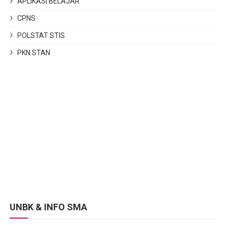
APLIKASI BELAJAR
CPNS
POLSTAT STIS
PKN STAN
UNBK & INFO SMA