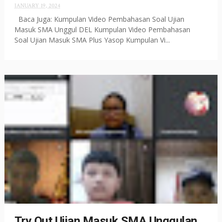
JANUARY 19, 2024
Baca Juga: Kumpulan Video Pembahasan Soal Ujian
Masuk SMA Unggul DEL Kumpulan Video Pembahasan
Soal Ujian Masuk SMA Plus Yasop Kumpulan Vi...
Try Out Ujian Masuk SMA Unggulan