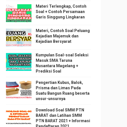
Materi Terlengkap, Contoh
Soal + Contoh Persamaan
Garis Singgung Lingkaran
Materi, Contoh Soal Peluang
Kejadian Majemuk dan
Kejadian Bersyarat
Kumpulan Soal-soal Seleksi
Masuk SMA Taruna
Nusantara Magelang +
Prediksi Soal
Pengertian Kubus, Balok,
Prisma dan Limas Pada
Suatu Bangun Ruang beserta
unsur-unsurnya
Download Soal SMM PTN
BARAT dan Latihan SMM
PTN BARAT 2021 + Informasi
Pendaftaran 2021