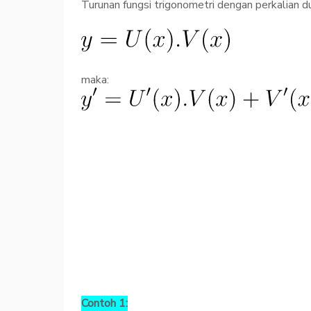
Turunan fungsi trigonometri dengan perkalian d
maka:
Contoh 1: