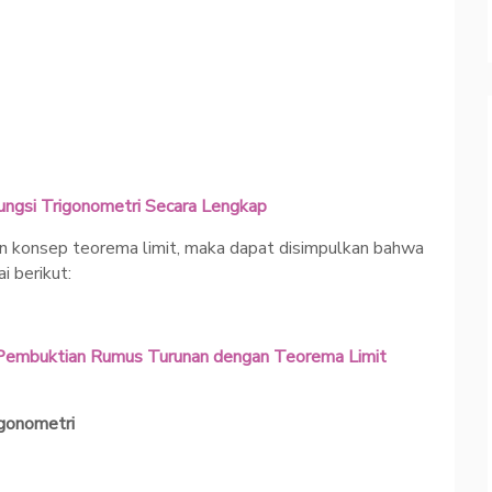
gsi Trigonometri Secara Lengkap
n konsep teorema limit, maka dapat disimpulkan bahwa
i berikut:
: Pembuktian Rumus Turunan dengan Teorema Limit
igonometri