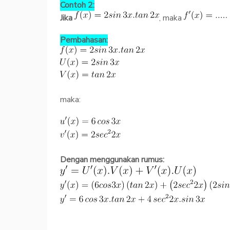
Contoh 2:
Jika
, maka
Pembahasan:
maka:
Dengan menggunakan rumus: