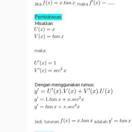
Jika
, maka
Pembahasan:
Misalkan
maka:
Dengan menggunakan rumus:
Jadi, turunan
adalah