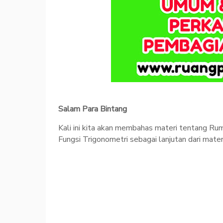
Salam Para Bintang
Kali ini kita akan membahas materi tentang R
Fungsi Trigonometri sebagai lanjutan dari mate