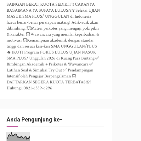
SAINGAN BERAT,KUOTA SEDIKIT!! CARANYA
BAGAIMANA YA SUPAYA LULUS???? Seleksi UJIAN
MASUK SMA PLUS/ UNGGULAN di Indonesia
harus benar-benar persiapan matang! Adik-adik akan
dibimbing: 💥Materi psikotes yang menguji pola pikir
& karakter 💥Wawancara yang menilai kepribadian &
motivasi 💥Kemampuan akademik dengan standar
tinggi dan sesuai kisi-kisi SMA UNGGULAN/PLUS
🔥 IKUTI Program FOKUS LULUS UJIAN NASUK
SMA PLUS/ Unggulan 2026 di Ruang Para Bintang ✅
Bimbingan Akademik + Psikotes & Wawancara ✅
Latihan Soal & Simulasi Try Out ✅ Pendampingan
Intensif oleh Pengajar Berpengalaman 💥
DAFTARKAN SEGERA KUOTA TERBATAS!!??
Hubungi: 0821-6359-6296
Anda Pengunjung ke-