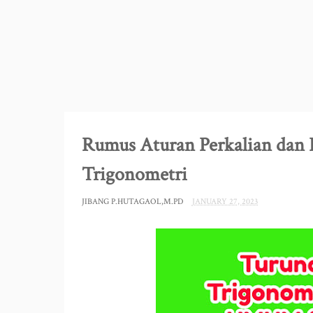
Rumus Aturan Perkalian dan
Trigonometri
JIBANG P.HUTAGAOL,M.PD
JANUARY 27, 2023