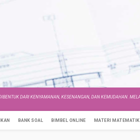
 DIBENTUK DARI KENYAMANAN, KESENANGAN, DAN KEMUDAHAN. MELA
IKAN
BANK SOAL
BIMBEL ONLINE
MATERI MATEMATIK