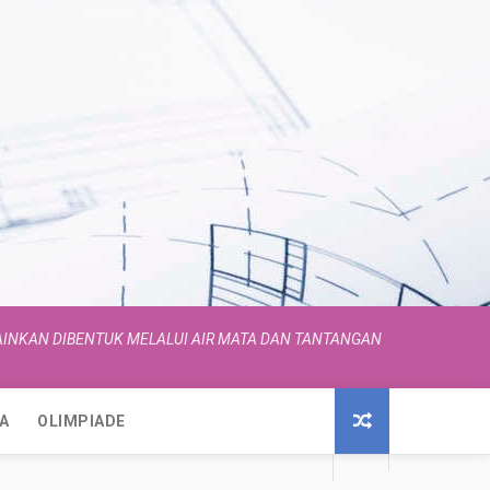
INKAN DIBENTUK MELALUI AIR MATA DAN TANTANGAN
A
OLIMPIADE