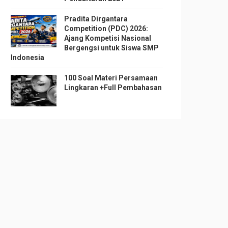
Pradita Dirgantara
Competition (PDC) 2026:
Ajang Kompetisi Nasional
Bergengsi untuk Siswa SMP
Indonesia
100 Soal Materi Persamaan
Lingkaran +Full Pembahasan