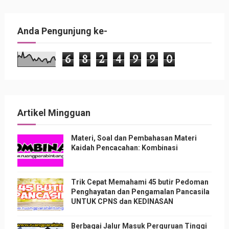
Anda Pengunjung ke-
6
8
2
4
9
9
0
Artikel Mingguan
Materi, Soal dan Pembahasan Materi
Kaidah Pencacahan: Kombinasi
Trik Cepat Memahami 45 butir Pedoman
Penghayatan dan Pengamalan Pancasila
UNTUK CPNS dan KEDINASAN
Berbagai Jalur Masuk Perguruan Tinggi