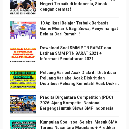
Negeri Terbaik di Indonesia, Simak
dengan cermat !
10 Aplikasi Belajar Terbaik Berbasis
Game Menarik Bagi Siswa, Penyemangat
Belajar Dari Rumah !!
Download Soal SMM PTN BARAT dan
Latihan SMM PTN BARAT 2021 +
Informasi Pendaftaran 2021
Peluang Varibel Acak Diskrit : Distribusi
Peluang Variabel Acak Diskrit dan
Distribusi Peluang Kumulatif Acak Diskrit
Pradita Dirgantara Competition (PDC)
2026: Ajang Kompetisi Nasional
Bergengsi untuk Siswa SMP Indonesia
Kumpulan Soal-soal Seleksi Masuk SMA
Taruna Nusantara Magelang + Prediksi