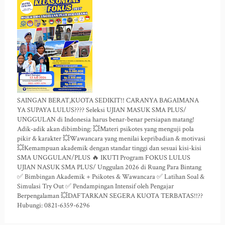
SAINGAN BERAT,KUOTA SEDIKIT!! CARANYA BAGAIMANA
YA SUPAYA LULUS???? Seleksi UJIAN MASUK SMA PLUS/
UNGGULAN di Indonesia harus benar-benar persiapan matang!
Adik-adik akan dibimbing: 💥Materi psikotes yang menguji pola
pikir & karakter 💥Wawancara yang menilai kepribadian & motivasi
💥Kemampuan akademik dengan standar tinggi dan sesuai kisi-kisi
SMA UNGGULAN/PLUS 🔥 IKUTI Program FOKUS LULUS
UJIAN NASUK SMA PLUS/ Unggulan 2026 di Ruang Para Bintang
✅ Bimbingan Akademik + Psikotes & Wawancara ✅ Latihan Soal &
Simulasi Try Out ✅ Pendampingan Intensif oleh Pengajar
Berpengalaman 💥DAFTARKAN SEGERA KUOTA TERBATAS!!??
Hubungi: 0821-6359-6296