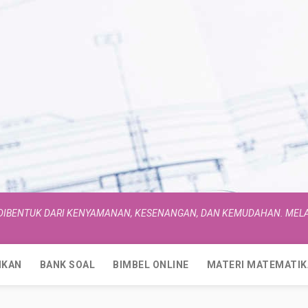
 DIBENTUK DARI KENYAMANAN, KESENANGAN, DAN KEMUDAHAN. MELA
IKAN
BANK SOAL
BIMBEL ONLINE
MATERI MATEMATIK