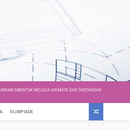
INKAN DIBENTUK MELALUI AIR MATA DAN TANTANGAN
A
OLIMPIADE