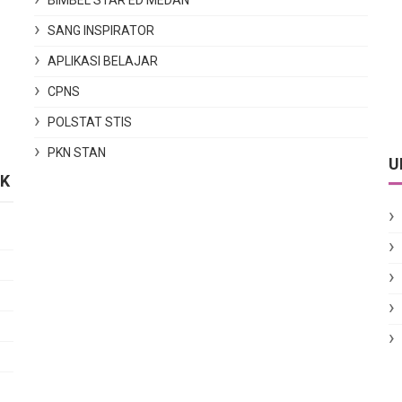
BIMBEL STAR ED MEDAN
SANG INSPIRATOR
APLIKASI BELAJAR
CPNS
POLSTAT STIS
PKN STAN
U
IK