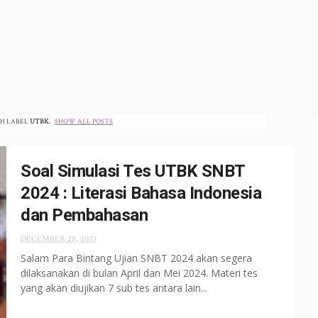
TH LABEL
UTBK
.
SHOW ALL POSTS
Soal Simulasi Tes UTBK SNBT
2024 : Literasi Bahasa Indonesia
dan Pembahasan
DECEMBER 28, 2023
Salam Para Bintang Ujian SNBT 2024 akan segera
dilaksanakan di bulan April dan Mei 2024. Materi tes
yang akan diujikan 7 sub tes antara lain...