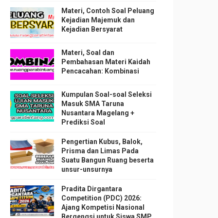
Materi, Contoh Soal Peluang
Kejadian Majemuk dan
Kejadian Bersyarat
Materi, Soal dan
Pembahasan Materi Kaidah
Pencacahan: Kombinasi
Kumpulan Soal-soal Seleksi
Masuk SMA Taruna
Nusantara Magelang +
Prediksi Soal
Pengertian Kubus, Balok,
Prisma dan Limas Pada
Suatu Bangun Ruang beserta
unsur-unsurnya
Pradita Dirgantara
Competition (PDC) 2026:
Ajang Kompetisi Nasional
Bergengsi untuk Siswa SMP