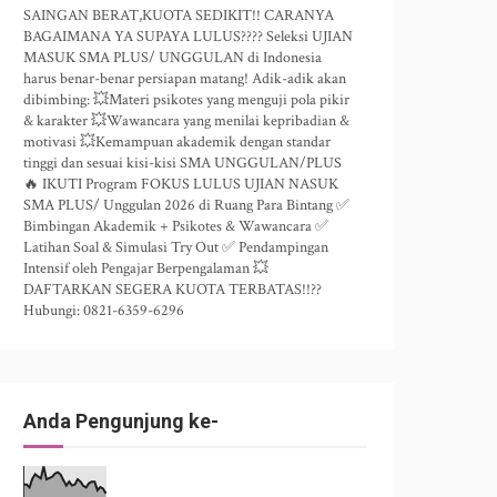
SAINGAN BERAT,KUOTA SEDIKIT!! CARANYA
BAGAIMANA YA SUPAYA LULUS???? Seleksi UJIAN
MASUK SMA PLUS/ UNGGULAN di Indonesia
harus benar-benar persiapan matang! Adik-adik akan
dibimbing: 💥Materi psikotes yang menguji pola pikir
& karakter 💥Wawancara yang menilai kepribadian &
motivasi 💥Kemampuan akademik dengan standar
tinggi dan sesuai kisi-kisi SMA UNGGULAN/PLUS
🔥 IKUTI Program FOKUS LULUS UJIAN NASUK
SMA PLUS/ Unggulan 2026 di Ruang Para Bintang ✅
Bimbingan Akademik + Psikotes & Wawancara ✅
Latihan Soal & Simulasi Try Out ✅ Pendampingan
Intensif oleh Pengajar Berpengalaman 💥
DAFTARKAN SEGERA KUOTA TERBATAS!!??
Hubungi: 0821-6359-6296
Anda Pengunjung ke-