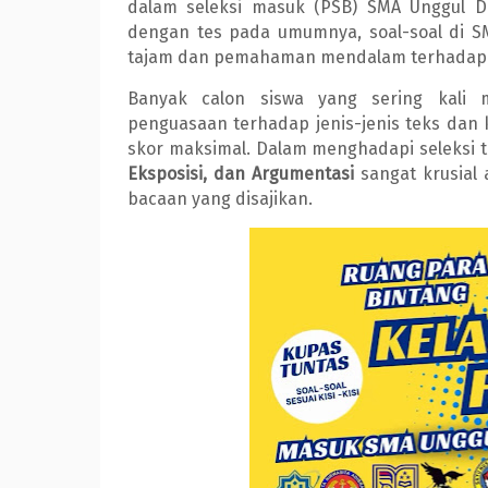
dalam seleksi masuk (PSB) SMA Unggul De
dengan tes pada umumnya, soal-soal di S
tajam dan pemahaman mendalam terhadap s
Banyak calon siswa yang sering kali 
penguasaan terhadap jenis-jenis teks dan
skor maksimal. Dalam menghadapi seleksi
Eksposisi, dan Argumentasi
sangat krusial
bacaan yang disajikan.