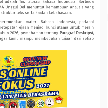
l adalah Tes Literasi Bahasa Indonesia. Berbeda
MA Unggul Del menuntut kemampuan analisis yang
truktur teks serta kaidah kebahasaan.
meremehkan materi Bahasa Indonesia, padahal
 ketepatan ejaan menjadi kunci utama untuk meraih
 tahun 2026, pemahaman tentang
Paragraf Deskripsi,
 agar kamu mampu membedakan tujuan dari setiap