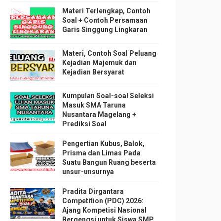
Materi Terlengkap, Contoh
Soal + Contoh Persamaan
Garis Singgung Lingkaran
Materi, Contoh Soal Peluang
Kejadian Majemuk dan
Kejadian Bersyarat
Kumpulan Soal-soal Seleksi
Masuk SMA Taruna
Nusantara Magelang +
Prediksi Soal
Pengertian Kubus, Balok,
Prisma dan Limas Pada
Suatu Bangun Ruang beserta
unsur-unsurnya
Pradita Dirgantara
Competition (PDC) 2026:
Ajang Kompetisi Nasional
Bergengsi untuk Siswa SMP