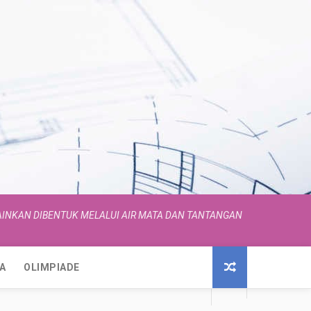
INKAN DIBENTUK MELALUI AIR MATA DAN TANTANGAN
A
OLIMPIADE