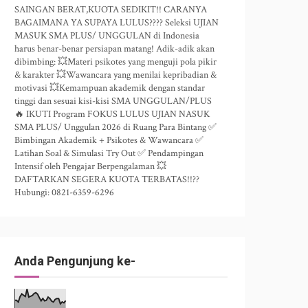
SAINGAN BERAT,KUOTA SEDIKIT!! CARANYA
BAGAIMANA YA SUPAYA LULUS???? Seleksi UJIAN
MASUK SMA PLUS/ UNGGULAN di Indonesia
harus benar-benar persiapan matang! Adik-adik akan
dibimbing: 💥Materi psikotes yang menguji pola pikir
& karakter 💥Wawancara yang menilai kepribadian &
motivasi 💥Kemampuan akademik dengan standar
tinggi dan sesuai kisi-kisi SMA UNGGULAN/PLUS
🔥 IKUTI Program FOKUS LULUS UJIAN NASUK
SMA PLUS/ Unggulan 2026 di Ruang Para Bintang ✅
Bimbingan Akademik + Psikotes & Wawancara ✅
Latihan Soal & Simulasi Try Out ✅ Pendampingan
Intensif oleh Pengajar Berpengalaman 💥
DAFTARKAN SEGERA KUOTA TERBATAS!!??
Hubungi: 0821-6359-6296
Anda Pengunjung ke-