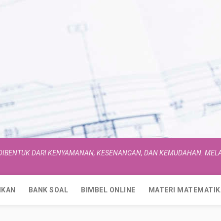
 DIBENTUK DARI KENYAMANAN, KESENANGAN, DAN KEMUDAHAN. MELA
IKAN
BANK SOAL
BIMBEL ONLINE
MATERI MATEMATIK