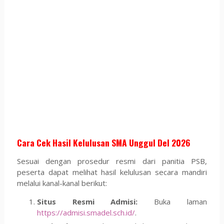
Cara Cek Hasil Kelulusan SMA Unggul Del 2026
Sesuai dengan prosedur resmi dari panitia PSB,
peserta dapat melihat hasil kelulusan secara mandiri
melalui kanal-kanal berikut:
Situs Resmi Admisi:
Buka laman
https://admisi.smadel.sch.id/
.