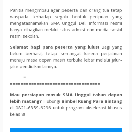
Panitia mengimbau agar peserta dan orang tua tetap
waspada terhadap segala bentuk penipuan yang
mengatasnamakan SMA Unggul Del. Informasi resmi
hanya dibagikan melalui situs admisi dan media sosial
resmi sekolah.
Selamat bagi para peserta yang lulus!
Bagi yang
belum berhasil, tetap semangat karena perjalanan
menuju masa depan masih terbuka lebar melalui jalur-
jalur pendidikan lainnya.
=====≈====================================
==================================
Mau persiapan masuk SMA Unggul tahun depan
lebih matang?
Hubungi
Bimbel Ruang Para Bintang
di 0821-6359-6296 untuk program akselerasi khusus
kelas 8!