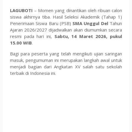
LAGUBOTI
– Momen yang dinantikan oleh ribuan calon
siswa akhirnya tiba. Hasil Seleksi Akademik (Tahap 1)
Penerimaan Siswa Baru (PSB)
SMA Unggul Del
Tahun
Ajaran 2026/2027 dijadwalkan akan diumumkan secara
resmi pada hari ini,
Sabtu, 14 Maret 2026, pukul
15.00 WIB
.
Bagi para peserta yang telah mengikuti ujian saringan
masuk, pengumuman ini merupakan langkah awal untuk
menjadi bagian dari Angkatan XV salah satu sekolah
terbaik di Indonesia ini.