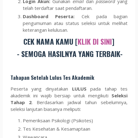
Login Akun:
Gunakan
email
dan
password
yang
telah terdaftar saat pendaftaran.
Dashboard Peserta:
Cek pada bagian
pengumuman atau status seleksi untuk melihat
keterangan kelulusan.
CEK NAMA KAMU [
KLIK DI SINI
]
- SEMOGA HASILNYA YANG TERBAIK-
Tahapan Setelah Lulus Tes Akademik
Peserta yang dinyatakan
LULUS
pada tahap tes
akademik ini wajib bersiap untuk mengikuti
Seleksi
Tahap 2
. Berdasarkan jadwal tahun sebelumnya,
seleksi lanjutan biasanya meliputi:
Pemeriksaan Psikologi (Psikotes)
Tes Kesehatan & Kesamaptaan
Wawancara