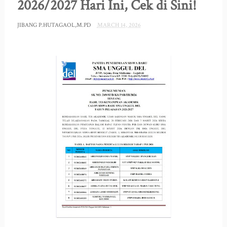
2026/2027 Hari Ini, Cek di Sini!
JIBANG P.HUTAGAOL,M.PD
MARCH 14, 2026