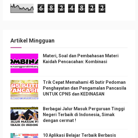
6
8
2
4
8
2
2
Artikel Mingguan
Materi, Soal dan Pembahasan Materi
Kaidah Pencacahan: Kombinasi
Trik Cepat Memahami 45 butir Pedoman
Penghayatan dan Pengamalan Pancasila
UNTUK CPNS dan KEDINASAN
Berbagai Jalur Masuk Perguruan Tinggi
Negeri Terbaik di Indonesia, Simak
dengan cermat !
10 Aplikasi Belajar Terbaik Berbasis