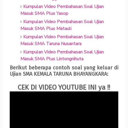
Kumpulan Video Pembahasan Soal Ujian
Masuk SMA Plus Yasop
Kumpulan Video Pembahasan Soal Ujian
Masuk SMA Plus Matauli
Kumpulan Video Pembahasan Soal Ujian
Masuk SMA Taruna Nusantara
Kumpulan Video Pembahasan Soal Ujian
Masuk SMA Plus Lintongnihuta
Berikut beberapa contoh soal yang keluar di
Ujian SMA KEMALA TARUNA BHAYANGKARA:
CEK DI VIDEO YOUTUBE INI ya !!