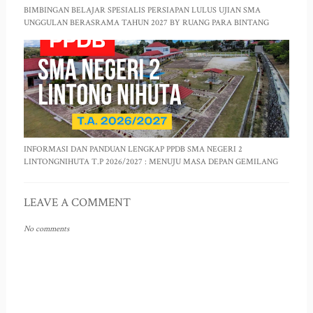
BIMBINGAN BELAJAR SPESIALIS PERSIAPAN LULUS UJIAN SMA
UNGGULAN BERASRAMA TAHUN 2027 BY RUANG PARA BINTANG
INFORMASI DAN PANDUAN LENGKAP PPDB SMA NEGERI 2
LINTONGNIHUTA T.P 2026/2027 : MENUJU MASA DEPAN GEMILANG
LEAVE A COMMENT
No comments