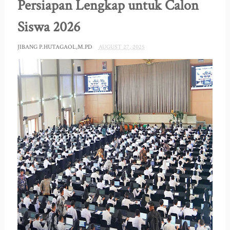
Persiapan Lengkap untuk Calon
Siswa 2026
JIBANG P.HUTAGAOL,M.PD
AUGUST 27, 2025