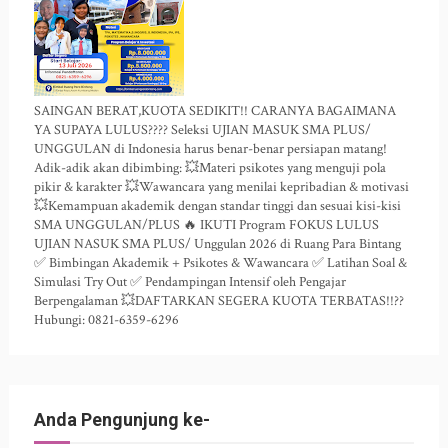
SAINGAN BERAT,KUOTA SEDIKIT!! CARANYA BAGAIMANA
YA SUPAYA LULUS???? Seleksi UJIAN MASUK SMA PLUS/
UNGGULAN di Indonesia harus benar-benar persiapan matang!
Adik-adik akan dibimbing: 💥Materi psikotes yang menguji pola
pikir & karakter 💥Wawancara yang menilai kepribadian & motivasi
💥Kemampuan akademik dengan standar tinggi dan sesuai kisi-kisi
SMA UNGGULAN/PLUS 🔥 IKUTI Program FOKUS LULUS
UJIAN NASUK SMA PLUS/ Unggulan 2026 di Ruang Para Bintang
✅ Bimbingan Akademik + Psikotes & Wawancara ✅ Latihan Soal &
Simulasi Try Out ✅ Pendampingan Intensif oleh Pengajar
Berpengalaman 💥DAFTARKAN SEGERA KUOTA TERBATAS!!??
Hubungi: 0821-6359-6296
Anda Pengunjung ke-