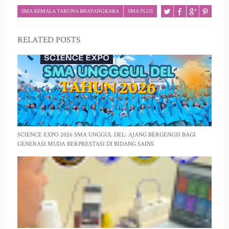
SMA KEMALA TARUNA BHAYANGKARA
SMA PLUS
RELATED POSTS
SCIENCE EXPO 2026 SMA UNGGUL DEL: AJANG BERGENGSI BAGI
GENERASI MUDA BERPRESTASI DI BIDANG SAINS