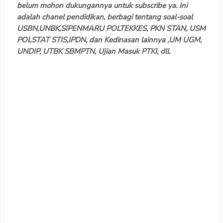
belum mohon dukungannya untuk subscribe ya. Ini
adalah chanel pendidikan, berbagi tentang soal-soal
USBN,UNBK,SIPENMARU POLTEKKES, PKN STAN, USM
POLSTAT STIS,IPDN, dan Kedinasan lainnya ,UM UGM,
UNDIP, UTBK SBMPTN, Ujian Masuk PTKI, dll.