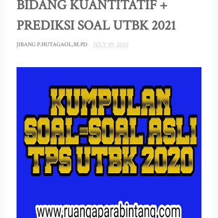
BIDANG KUANTITATIF +
PREDIKSI SOAL UTBK 2021
JIBANG P.HUTAGAOL,M.PD
JULY 09, 2020