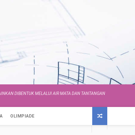
INKAN DIBENTUK MELALUI AIR MATA DAN TANTANGAN
A
OLIMPIADE