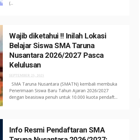
(...
Wajib diketahui !! Inilah Lokasi
Belajar Siswa SMA Taruna
Nusantara 2026/2027 Pasca
Kelulusan
SEPTEMBER 25, 2025
SMA Taruna Nusantara (SMATN) kembali membuka
Penerimaan Siswa Baru Tahun Ajaran 2026/2027
dengan beasiswa penuh untuk 10.000 kuota pendaft...
Info Resmi Pendaftaran SMA
Taruna Nusantara 2026/2027: