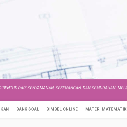
 DIBENTUK DARI KENYAMANAN, KESENANGAN, DAN KEMUDAHAN. MELA
IKAN
BANK SOAL
BIMBEL ONLINE
MATERI MATEMATIK