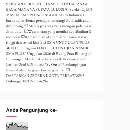
SAINGAN BERAT,KUOTA SEDIKIT!! CARANYA
BAGAIMANA YA SUPAYA LULUS???? Seleksi UJIAN
MASUK SMA PLUS/ UNGGULAN di Indonesia
harus benar-benar persiapan matang! Adik-adik akan
dibimbing: 💥Materi psikotes yang menguji pola pikir
& karakter 💥Wawancara yang menilai kepribadian &
motivasi 💥Kemampuan akademik dengan standar
tinggi dan sesuai kisi-kisi SMA UNGGULAN/PLUS
🔥 IKUTI Program FOKUS LULUS UJIAN NASUK
SMA PLUS/ Unggulan 2026 di Ruang Para Bintang ✅
Bimbingan Akademik + Psikotes & Wawancara ✅
Latihan Soal & Simulasi Try Out ✅ Pendampingan
Intensif oleh Pengajar Berpengalaman 💥
DAFTARKAN SEGERA KUOTA TERBATAS!!??
Hubungi: 0821-6359-6296
Anda Pengunjung ke-