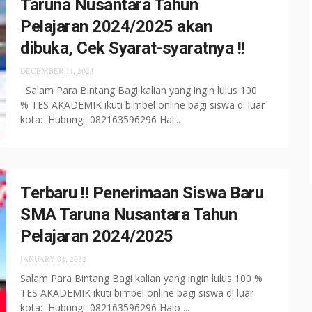
Taruna Nusantara Tahun
Pelajaran 2024/2025 akan
dibuka, Cek Syarat-syaratnya !!
DECEMBER 14, 2023
Salam Para Bintang Bagi kalian yang ingin lulus 100
% TES AKADEMIK ikuti bimbel online bagi siswa di luar
kota: Hubungi: 082163596296 Hal...
Terbaru !! Penerimaan Siswa Baru
SMA Taruna Nusantara Tahun
Pelajaran 2024/2025
JANUARY 04, 2022
Salam Para Bintang Bagi kalian yang ingin lulus 100 %
TES AKADEMIK ikuti bimbel online bagi siswa di luar
kota: Hubungi: 082163596296 Halo ...