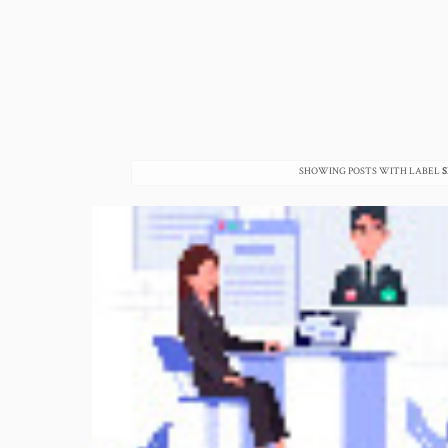
SHOWING POSTS WITH LABEL
S