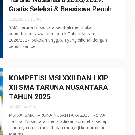
Gratis Seleksi & Beasiswa Penuh
SEPTEMBER 09, 2025
SMA Taruna Nusantara kembali membuka
pendaftaran siswa baru untuk Tahun Ajaran
2026/2027. Sekolah unggulan yang dikenal dengan
pendidikan be...
KOMPETISI MSI XXII DAN LKIP
XII SMA TARUNA NUSANTARA
TAHUN 2025
AUGUST 20, 2025
MSI XXI SMA TARUNA NUSANTARA 2025 - SMA
Taruna Nusantara menghadirkan kompetisi setiap
tahunnya untuk melatih dan menguji kemampuan
Matem...