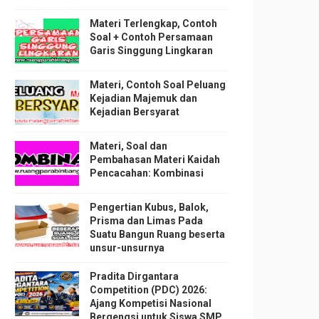
Materi Terlengkap, Contoh
Soal + Contoh Persamaan
Garis Singgung Lingkaran
Materi, Contoh Soal Peluang
Kejadian Majemuk dan
Kejadian Bersyarat
Materi, Soal dan
Pembahasan Materi Kaidah
Pencacahan: Kombinasi
Pengertian Kubus, Balok,
Prisma dan Limas Pada
Suatu Bangun Ruang beserta
unsur-unsurnya
Pradita Dirgantara
Competition (PDC) 2026:
Ajang Kompetisi Nasional
Bergengsi untuk Siswa SMP