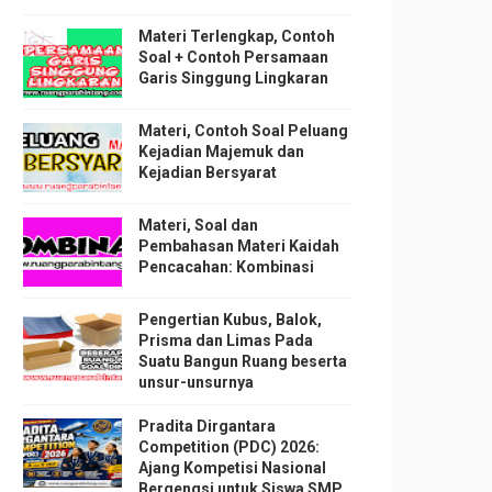
Materi Terlengkap, Contoh
Soal + Contoh Persamaan
Garis Singgung Lingkaran
Materi, Contoh Soal Peluang
Kejadian Majemuk dan
Kejadian Bersyarat
Materi, Soal dan
Pembahasan Materi Kaidah
Pencacahan: Kombinasi
Pengertian Kubus, Balok,
Prisma dan Limas Pada
Suatu Bangun Ruang beserta
unsur-unsurnya
Pradita Dirgantara
Competition (PDC) 2026:
Ajang Kompetisi Nasional
Bergengsi untuk Siswa SMP