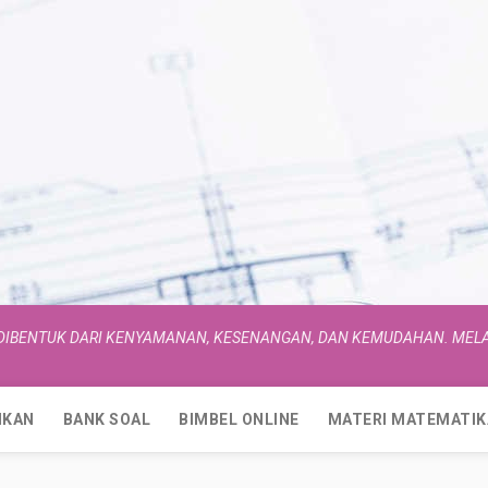
 DIBENTUK DARI KENYAMANAN, KESENANGAN, DAN KEMUDAHAN. MELA
IKAN
BANK SOAL
BIMBEL ONLINE
MATERI MATEMATIK