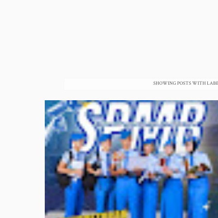
SHOWING POSTS WITH LAB