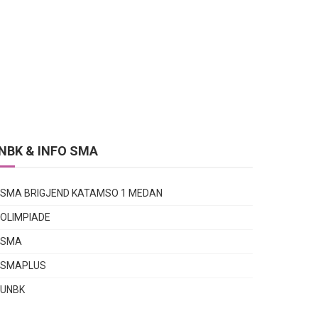
NBK & INFO SMA
SMA BRIGJEND KATAMSO 1 MEDAN
OLIMPIADE
SMA
SMAPLUS
UNBK