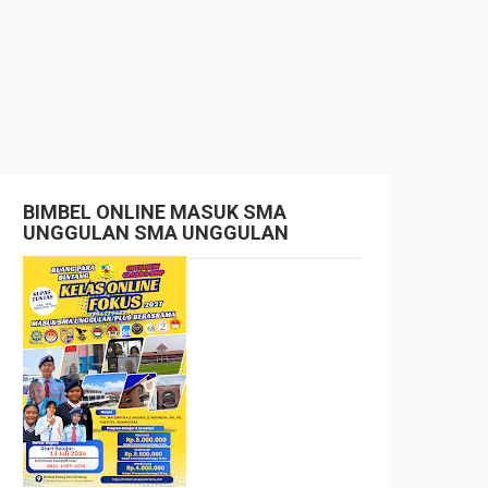
BIMBEL ONLINE MASUK SMA
UNGGULAN SMA UNGGULAN