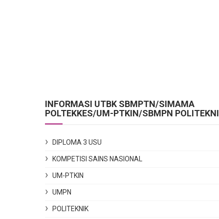
INFORMASI UTBK SBMPTN/SIMAMA
POLTEKKES/UM-PTKIN/SBMPN POLITEKN
DIPLOMA 3 USU
KOMPETISI SAINS NASIONAL
UM-PTKIN
UMPN
POLITEKNIK