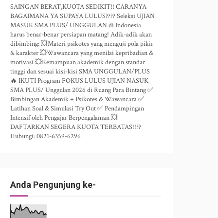
SAINGAN BERAT,KUOTA SEDIKIT!! CARANYA
BAGAIMANA YA SUPAYA LULUS???? Seleksi UJIAN
MASUK SMA PLUS/ UNGGULAN di Indonesia
harus benar-benar persiapan matang! Adik-adik akan
dibimbing: 💥Materi psikotes yang menguji pola pikir
& karakter 💥Wawancara yang menilai kepribadian &
motivasi 💥Kemampuan akademik dengan standar
tinggi dan sesuai kisi-kisi SMA UNGGULAN/PLUS
🔥 IKUTI Program FOKUS LULUS UJIAN NASUK
SMA PLUS/ Unggulan 2026 di Ruang Para Bintang ✅
Bimbingan Akademik + Psikotes & Wawancara ✅
Latihan Soal & Simulasi Try Out ✅ Pendampingan
Intensif oleh Pengajar Berpengalaman 💥
DAFTARKAN SEGERA KUOTA TERBATAS!!??
Hubungi: 0821-6359-6296
Anda Pengunjung ke-