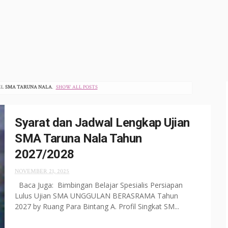
EL
SMA TARUNA NALA
.
SHOW ALL POSTS
Syarat dan Jadwal Lengkap Ujian
SMA Taruna Nala Tahun
2027/2028
NOVEMBER 21, 2025
Baca Juga: Bimbingan Belajar Spesialis Persiapan
Lulus Ujian SMA UNGGULAN BERASRAMA Tahun
2027 by Ruang Para Bintang A. Profil Singkat SM...