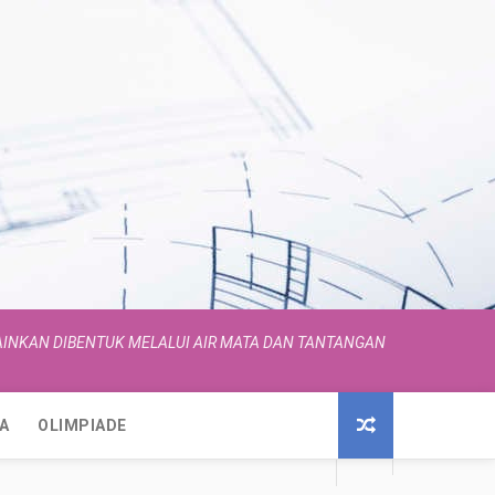
INKAN DIBENTUK MELALUI AIR MATA DAN TANTANGAN
A
OLIMPIADE