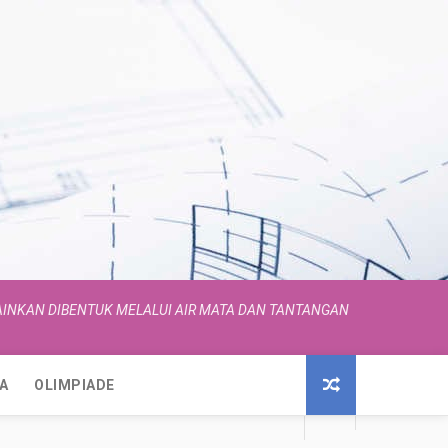
INKAN DIBENTUK MELALUI AIR MATA DAN TANTANGAN
A
OLIMPIADE