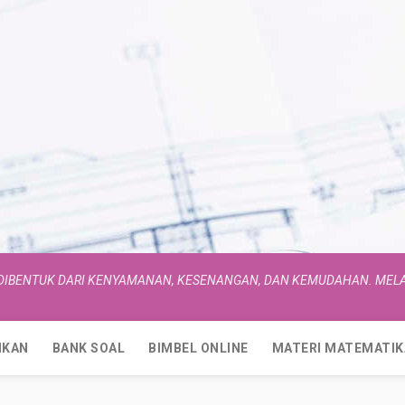
 DIBENTUK DARI KENYAMANAN, KESENANGAN, DAN KEMUDAHAN. MELA
IKAN
BANK SOAL
BIMBEL ONLINE
MATERI MATEMATIK