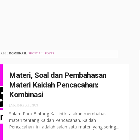
LABEL
KOMBINASI
.
SHOW ALL POSTS
Materi, Soal dan Pembahasan
Materi Kaidah Pencacahan:
Kombinasi
JANUARY 22, 2021
Salam Para Bintang Kali ini kita akan membahas
materi tentang Kaidah Pencacahan. Kaidah
Pencacahan ini adalah salah satu materi yang sering...