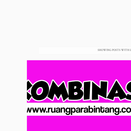
SHOWING POSTS WITH 