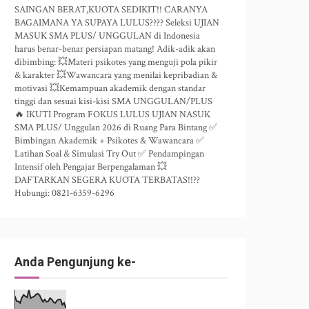
SAINGAN BERAT,KUOTA SEDIKIT!! CARANYA
BAGAIMANA YA SUPAYA LULUS???? Seleksi UJIAN
MASUK SMA PLUS/ UNGGULAN di Indonesia
harus benar-benar persiapan matang! Adik-adik akan
dibimbing: 💥Materi psikotes yang menguji pola pikir
& karakter 💥Wawancara yang menilai kepribadian &
motivasi 💥Kemampuan akademik dengan standar
tinggi dan sesuai kisi-kisi SMA UNGGULAN/PLUS
🔥 IKUTI Program FOKUS LULUS UJIAN NASUK
SMA PLUS/ Unggulan 2026 di Ruang Para Bintang ✅
Bimbingan Akademik + Psikotes & Wawancara ✅
Latihan Soal & Simulasi Try Out ✅ Pendampingan
Intensif oleh Pengajar Berpengalaman 💥
DAFTARKAN SEGERA KUOTA TERBATAS!!??
Hubungi: 0821-6359-6296
Anda Pengunjung ke-