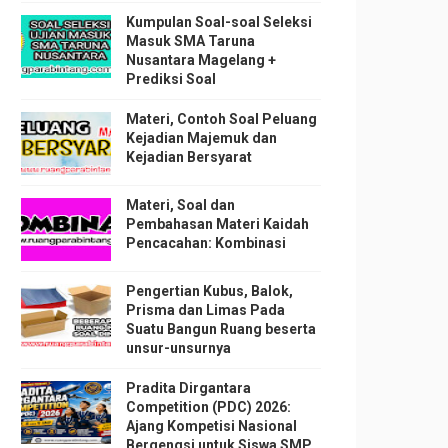
Kumpulan Soal-soal Seleksi
Masuk SMA Taruna
Nusantara Magelang +
Prediksi Soal
Materi, Contoh Soal Peluang
Kejadian Majemuk dan
Kejadian Bersyarat
Materi, Soal dan
Pembahasan Materi Kaidah
Pencacahan: Kombinasi
Pengertian Kubus, Balok,
Prisma dan Limas Pada
Suatu Bangun Ruang beserta
unsur-unsurnya
Pradita Dirgantara
Competition (PDC) 2026:
Ajang Kompetisi Nasional
Bergengsi untuk Siswa SMP