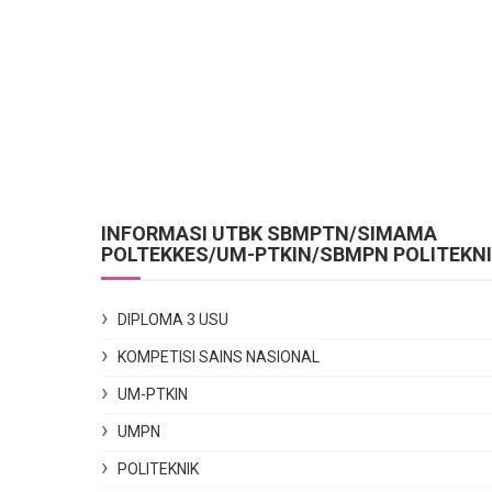
INFORMASI UTBK SBMPTN/SIMAMA
POLTEKKES/UM-PTKIN/SBMPN POLITEKN
DIPLOMA 3 USU
KOMPETISI SAINS NASIONAL
UM-PTKIN
UMPN
POLITEKNIK