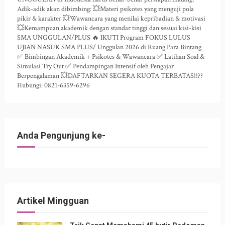
Adik-adik akan dibimbing: 💥Materi psikotes yang menguji pola
pikir & karakter 💥Wawancara yang menilai kepribadian & motivasi
💥Kemampuan akademik dengan standar tinggi dan sesuai kisi-kisi
SMA UNGGULAN/PLUS 🔥 IKUTI Program FOKUS LULUS
UJIAN NASUK SMA PLUS/ Unggulan 2026 di Ruang Para Bintang
✅ Bimbingan Akademik + Psikotes & Wawancara ✅ Latihan Soal &
Simulasi Try Out ✅ Pendampingan Intensif oleh Pengajar
Berpengalaman 💥DAFTARKAN SEGERA KUOTA TERBATAS!!??
Hubungi: 0821-6359-6296
Anda Pengunjung ke-
Artikel Mingguan