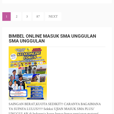
1
2
3
87
NEXT
BIMBEL ONLINE MASUK SMA UNGGULAN
SMA UNGGULAN
SAINGAN BERAT,KUOTA SEDIKIT!! CARANYA BAGAIMANA
YA SUPAYA LULUS???? Seleksi UJIAN MASUK SMA PLUS/
UNGGULAN di Indonesia harus benar-benar persiapan matang!