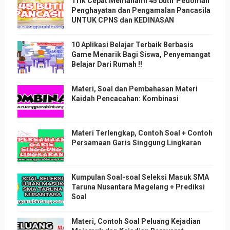
Trik Cepat Memahami 45 butir Pedoman
Penghayatan dan Pengamalan Pancasila
UNTUK CPNS dan KEDINASAN
10 Aplikasi Belajar Terbaik Berbasis
Game Menarik Bagi Siswa, Penyemangat
Belajar Dari Rumah !!
Materi, Soal dan Pembahasan Materi
Kaidah Pencacahan: Kombinasi
Materi Terlengkap, Contoh Soal + Contoh
Persamaan Garis Singgung Lingkaran
Kumpulan Soal-soal Seleksi Masuk SMA
Taruna Nusantara Magelang + Prediksi
Soal
Materi, Contoh Soal Peluang Kejadian